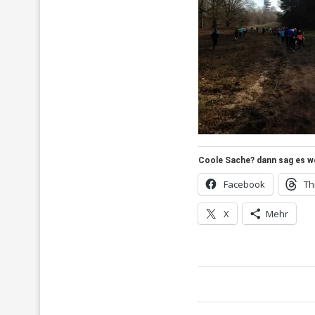
Coole Sache? dann sag es wei
Facebook
Th
X
Mehr