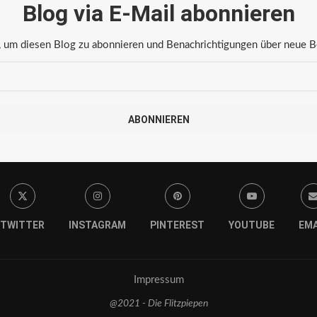
Blog via E-Mail abonnieren
 um diesen Blog zu abonnieren und Benachrichtigungen über neue Bei
ABONNIEREN
TWITTER
INSTAGRAM
PINTEREST
YOUTUBE
EMA
Impressum
@2021 - Die Flitzpiepen