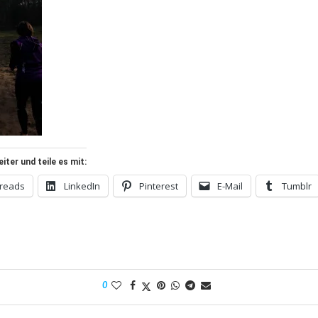
ter und teile es mit:
reads
LinkedIn
Pinterest
E-Mail
Tumblr
0