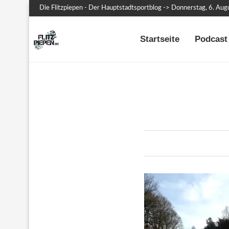
Die Flitzpiepen - Der Hauptstadtsportblog -> Donnerstag, 6. Au
Startseite
Podcast 