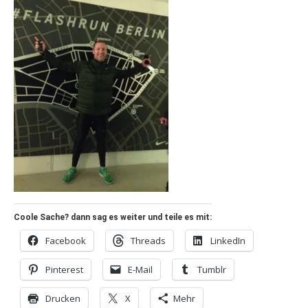
Coole Sache? dann sag es weiter und teile es mit:
Facebook
Threads
LinkedIn
Pinterest
E-Mail
Tumblr
Drucken
X
Mehr