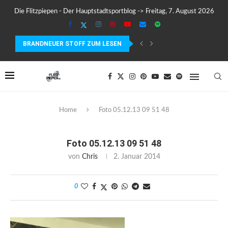
Die Flitzpiepen - Der Hauptstadtsportblog -> Freitag, 7. August 2026
BRANDNEUER STOFF ZUM LESEN
COROS PACE 4 IM TEST – LEICHT, SCHNELL...
Home
Foto 05.12.13 09 51 48
Foto 05.12.13 09 51 48
von
Chris
2. Januar 2014
0