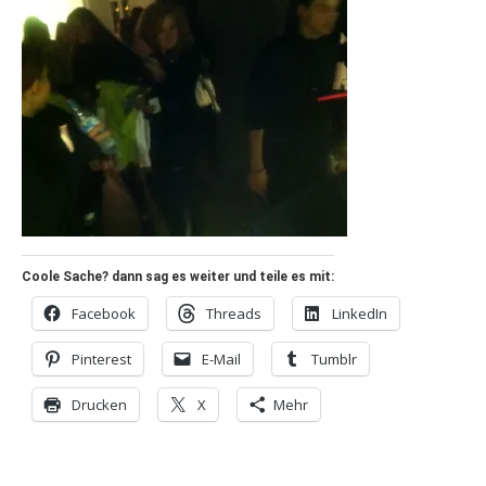
Coole Sache? dann sag es weiter und teile es mit:
Facebook
Threads
LinkedIn
Pinterest
E-Mail
Tumblr
Drucken
X
Mehr