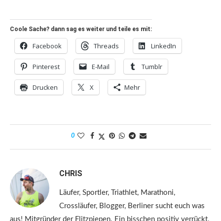
Coole Sache? dann sag es weiter und teile es mit:
Facebook
Threads
LinkedIn
Pinterest
E-Mail
Tumblr
Drucken
X
Mehr
0
CHRIS
Läufer, Sportler, Triathlet, Marathoni,
Crossläufer, Blogger, Berliner sucht euch was
aus! Mitgründer der Flitzpiepen. Ein bisschen positiv verrückt,