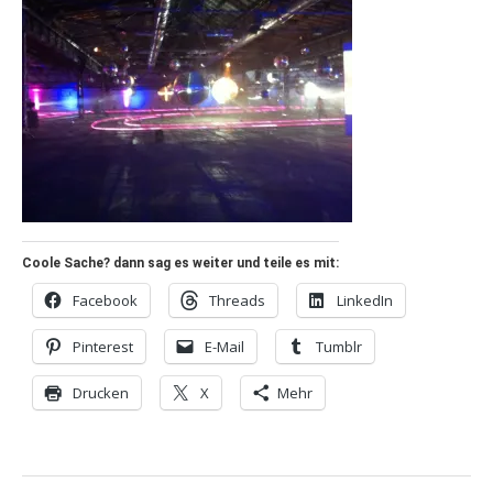
Coole Sache? dann sag es weiter und teile es mit:
Facebook
Threads
LinkedIn
Pinterest
E-Mail
Tumblr
Drucken
X
Mehr