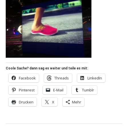
Coole Sache? dann sag es weiter und teile es mit:
Facebook
Threads
LinkedIn
Pinterest
E-Mail
Tumblr
Drucken
X
Mehr