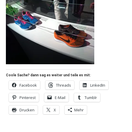
Coole Sache? dann sag es weiter und teile es mit:
Facebook
Threads
LinkedIn
Pinterest
E-Mail
Tumblr
Drucken
X
Mehr