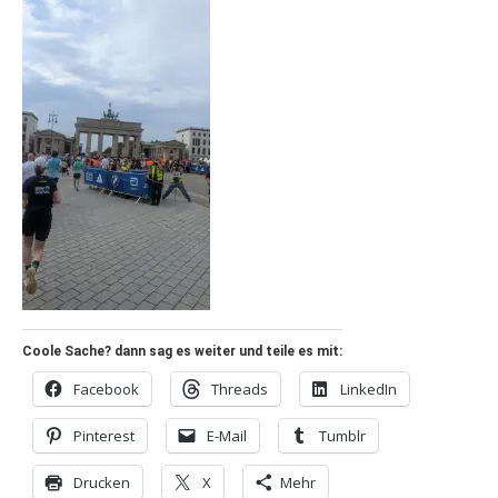
Coole Sache? dann sag es weiter und teile es mit:
Facebook
Threads
LinkedIn
Pinterest
E-Mail
Tumblr
Drucken
X
Mehr