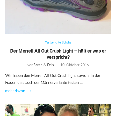
Testberichte_Schuhe
Der Merrell All Out Crush Light – hält er was er
verspricht?
von
Sarah
&
Felix
10. Oktober 2016
Wir haben den Merrell All Out Crush light sowohl in der
Frauen-, als auch der Männervariante testen …
mehr davon...