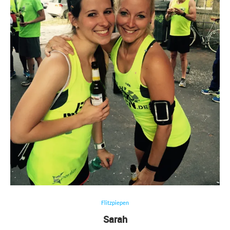
Flitzpiepen
Sarah