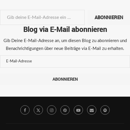
ABONNIEREN
Blog via E-Mail abonnieren
Gib Deine E-Mail-Adresse an, um diesen Blog zu abonnieren und
Benachrichtigungen über neue Beiträge via E-Mail zu erhalten.
ABONNIEREN