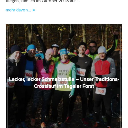
fliegen, kam ich im Oktober 2016 auf …
mehr davon...
Lecker, lecker Schmalzstulle – Unser Traditions-
Crosslauf im Tegeler Forst