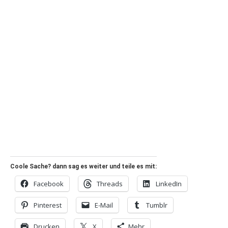
Coole Sache? dann sag es weiter und teile es mit:
Facebook
Threads
LinkedIn
Pinterest
E-Mail
Tumblr
Drucken
X
Mehr