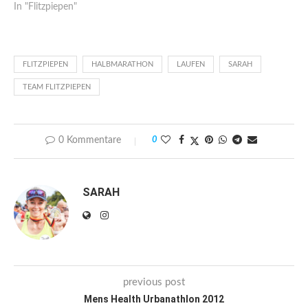
In "Flitzpiepen"
FLITZPIEPEN
HALBMARATHON
LAUFEN
SARAH
TEAM FLITZPIEPEN
0 Kommentare
0
SARAH
previous post
Mens Health Urbanathlon 2012