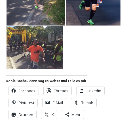
Coole Sache? dann sag es weiter und teile es mit:
Facebook
Threads
LinkedIn
Pinterest
E-Mail
Tumblr
Drucken
X
Mehr