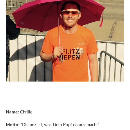
Name:
Chrille
Motto:
“Distanz ist, was Dein Kopf daraus macht”