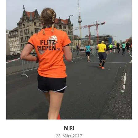
MIRI
23. März 2017