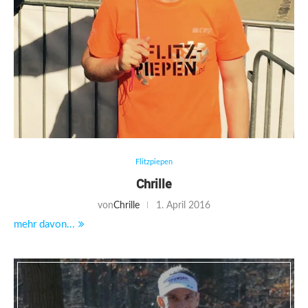
Flitzpiepen
Chrille
von
Chrille
1. April 2016
mehr davon...