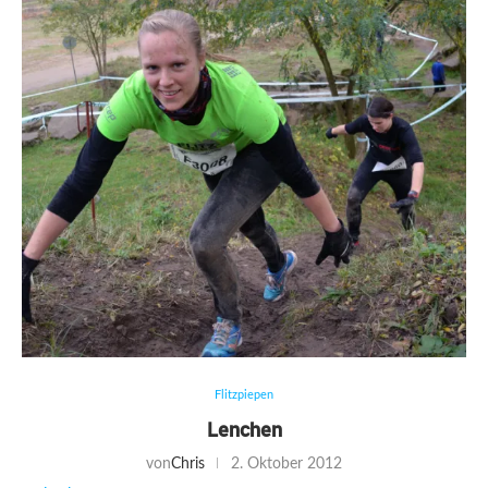
Flitzpiepen
Lenchen
von
Chris
2. Oktober 2012