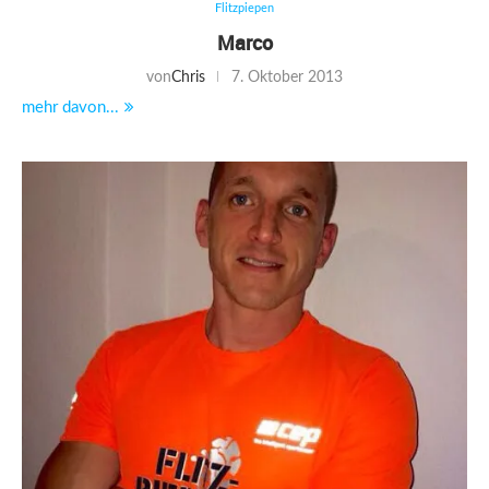
Flitzpiepen
Marco
von
Chris
7. Oktober 2013
mehr davon...