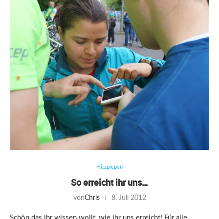
Flitzpiepen
So erreicht ihr uns…
von
Chris
8. Juli 2012
Schön das ihr wissen wollt, wie ihr uns erreicht! Für alle