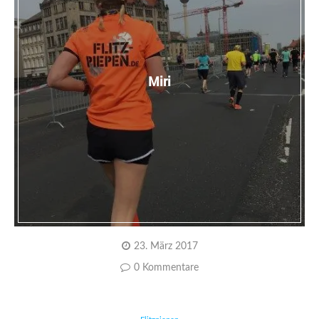
Miri
23. März 2017
0 Kommentare