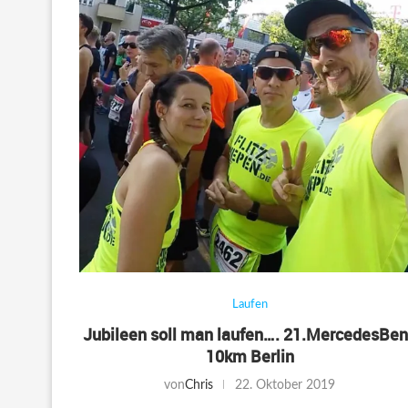
Laufen
Jubileen soll man laufen…. 21.MercedesBe
10km Berlin
von
Chris
22. Oktober 2019