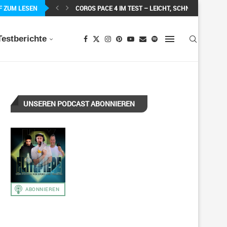
F ZUM LESEN
MEIN ERSTER MARATHON: 42,195 KILOMETER PURE 
Testberichte
UNSEREN PODCAST ABONNIEREN