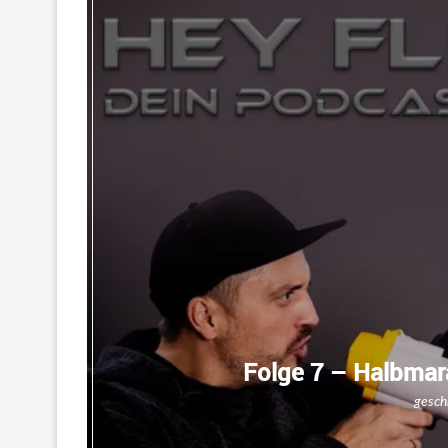
Folge 7 – Halbmara
gesch