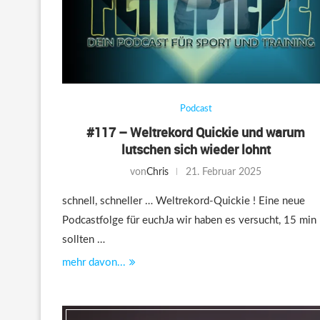
Podcast
#117 – Weltrekord Quickie und warum
lutschen sich wieder lohnt
von
Chris
21. Februar 2025
schnell, schneller … Weltrekord-Quickie ! Eine neue
Podcastfolge für euchJa wir haben es versucht, 15 min
sollten …
mehr davon...