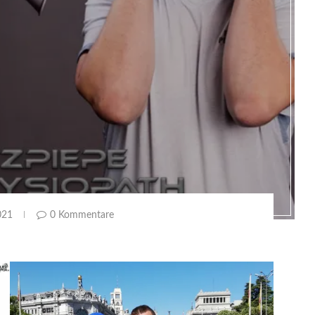
021
0 Kommentare