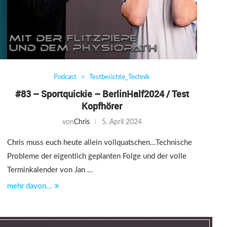
Podcast
Testberichte_Technik
#83 – Sportquickie – BerlinHalf2024 / Test
Kopfhörer
von
Chris
5. April 2024
Chris muss euch heute allein vollquatschen…Technische
Probleme der eigentlich geplanten Folge und der volle
Terminkalender von Jan …
mehr davon...