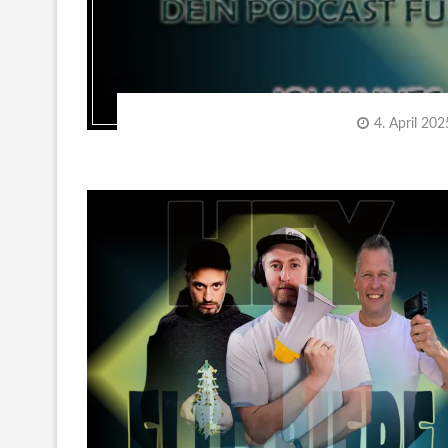
4. April 202