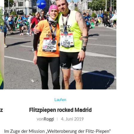
Laufen
nz
Flitzpiepen rocked Madrid
von
Roggi
4. Juni 2019
Im Zuge der Mission „Welteroberung der Flitz-Piepen“