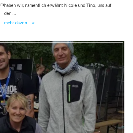
 km
haben wir, namentlich erwähnt Nicole und Tino, uns auf
den …
mehr davon...