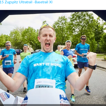
5 Zugspitz Ultratrail -Basetrail Xl