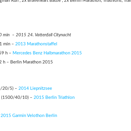
man Run , 2x Braveheart Battle , 2x Berlin Marathon, Triathlons, Tra
 – 2015 24. Vattenfall Citynacht
 min –
2013 Marathonstaffel
59 h –
Mercedes Benz Halbmarathon 2015
 h – Berlin Marathon 2015
0/20/5) –
2014 Liepnitzsee
7 (1500/40/10) –
2015 Berlin Triathlon
2015 Garmin Velothon Berlin