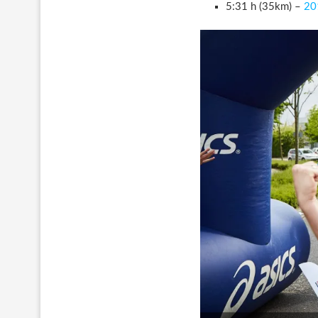
5:31 h (35km) –
201