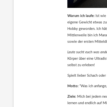
Warum ich laufe:
Ist wie
eigene Gewicht etwas zu 
Hobby geworden. Ich hätt
Mittlerweile bin ich Mar
sowie der ersten Mitteldi
Leute sucht euch was ander
Körper über eine Ultradi
selbst zu erleben!
Spielt lieber Schach oder
Motto:
“Was ich anfange,
Ziele:
Mich bei jedem neu
lernen und endlich auf Mi