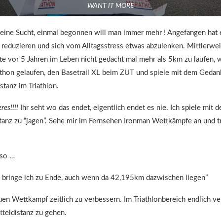
WANT IT MORE
 eine Sucht, einmal begonnen will man immer mehr ! Angefangen hat 
reduzieren und sich vom Alltagsstress etwas abzulenken. Mittlerweile
e vor 5 Jahren im Leben nicht gedacht mal mehr als 5km zu laufen, w
athon gelaufen, den Basetrail XL beim ZUT und spiele mit dem Gedan
stanz im Triathlon.
es!!!!
Ihr seht wo das endet, eigentlich endet es nie. Ich spiele mi
stanz zu “jagen”. Sehe mir im Fernsehen Ironman Wettkämpfe an und
 so …
 bringe ich zu Ende, auch wenn da 42,195km dazwischen liegen”
en Wettkampf zeitlich zu verbessern. Im Triathlonbereich endlich 
tteldistanz zu gehen.