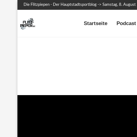
Die Flitzpiepen - Der Hauptstadtsportblog -> Samstag, 8. Augus
Startseite
Podcast 