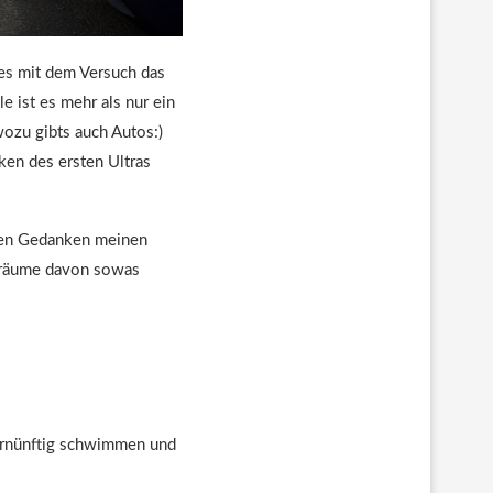
es mit dem Versuch das
 ist es mehr als nur ein
ozu gibts auch Autos:)
ken des ersten Ultras
t den Gedanken meinen
 träume davon sowas
vernünftig schwimmen und