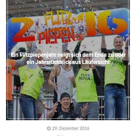
Ein Flitzpiepenjahr neigt sich dem Ende zu oder
ein Jahrsrückblick aus Läufersicht
29. Dezember 2016