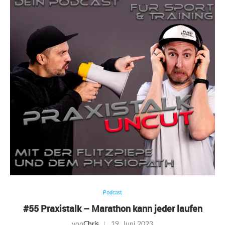
Podcast
#55 Praxistalk – Marathon kann jeder laufen
von
Chris
19. Juni 2023