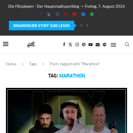
Die Flitzpiepen - Der Hauptstadtsportblog -> Freitag, 7. August 2026
BRANDNEUER STOFF ZUM LESEN
SUUNTO WING 2 IM TEST – FLÜGEL, FAKTEN...
Home
Tags
Posts tagged with "Marathon"
TAG:
MARATHON