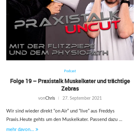
Podcast
Folge 19 – Praxistalk Muskelkater und trächtige
Zebras
von
Chris
27. September 2021
Wir sind wieder direkt “on Air” und “live” aus Freddys
Praxis.Heute gehts um den Muskelkater. Passend dazu …
mehr davon...