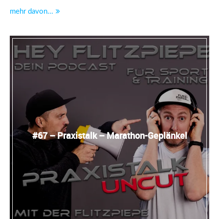
mehr davon...
#67 – Praxistalk – Marathon-Geplänkel