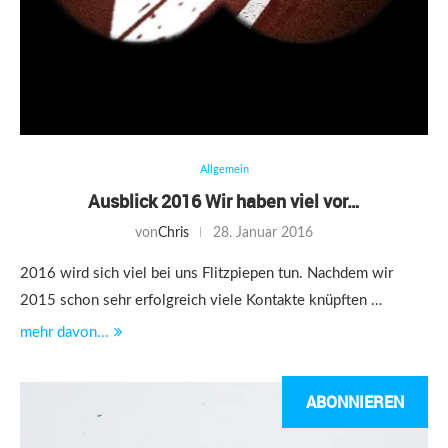
Allgemein
Ausblick 2016 Wir haben viel vor…
von
Chris
28. Januar 2016
2016 wird sich viel bei uns Flitzpiepen tun. Nachdem wir
2015 schon sehr erfolgreich viele Kontakte knüpften …
mehr davon...
ABONNIEREN