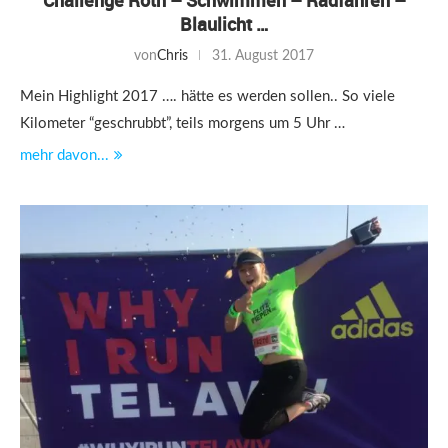
Challenge Roth – Schwimmen – Radfahren –
Blaulicht …
von
Chris
31. August 2017
Mein Highlight 2017 …. hätte es werden sollen.. So viele
Kilometer “geschrubbt”, teils morgens um 5 Uhr …
mehr davon...