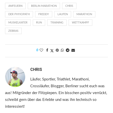
ANFEUERN
BERLIN MARATHON
CHRIS
DER PHYIOPATH
FREDDY
LAUFEN
MARATHON
MUSKELKATER
RUN
TRAINING
WETTKAMPF
ZEBRAS
0
CHRIS
Läufer, Sportler, Triathlet, Marathoni,
Crossläufer, Blogger, Berliner sucht euch was
aus! Mitgründer der Flitzpiepen. Ein bisschen positiv verrückt,
schreibt gern über das Erlebte und was ihn technisch so
interessiert!