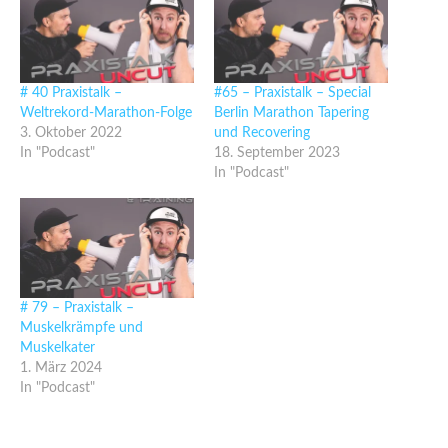
# 40 Praxistalk –
#65 – Praxistalk – Special
Weltrekord-Marathon-Folge
Berlin Marathon Tapering
3. Oktober 2022
und Recovering
In "Podcast"
18. September 2023
In "Podcast"
# 79 – Praxistalk –
Muskelkrämpfe und
Muskelkater
1. März 2024
In "Podcast"