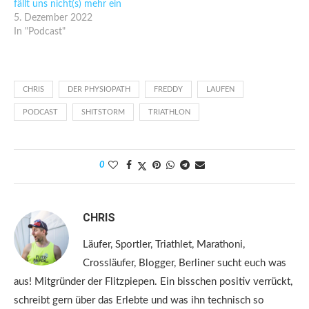
fällt uns nicht(s) mehr ein
5. Dezember 2022
In "Podcast"
CHRIS
DER PHYSIOPATH
FREDDY
LAUFEN
PODCAST
SHITSTORM
TRIATHLON
0
CHRIS
Läufer, Sportler, Triathlet, Marathoni,
Crossläufer, Blogger, Berliner sucht euch was
aus! Mitgründer der Flitzpiepen. Ein bisschen positiv verrückt,
schreibt gern über das Erlebte und was ihn technisch so