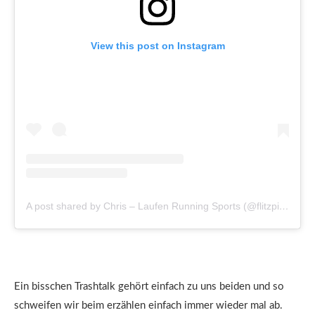
View this post on Instagram
A post shared by Chris – Laufen Running Sports (@flitzpiepechris)
Ein bisschen Trashtalk gehört einfach zu uns beiden und so
schweifen wir beim erzählen einfach immer wieder mal ab.