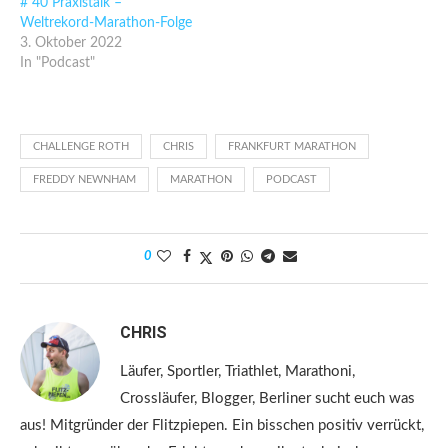
# 40 Praxistalk –
Weltrekord-Marathon-Folge
3. Oktober 2022
In "Podcast"
CHALLENGE ROTH
CHRIS
FRANKFURT MARATHON
FREDDY NEWNHAM
MARATHON
PODCAST
0
CHRIS
Läufer, Sportler, Triathlet, Marathoni,
Crossläufer, Blogger, Berliner sucht euch was
aus! Mitgründer der Flitzpiepen. Ein bisschen positiv verrückt,