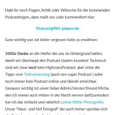
Habt ihr noch Fragen, Kritik oder Wünsche für die kommenden
Podcastfolgen, dann mailt uns oder kommentiert hier:
Podcast@flitz-piepen.de
Ganz wichtig was wir bisher vergessen habe zu erwähnen:
1000x Danke
an die Helfer die uns im Hintergrund halfen,
damit wir überhaupt den Podcast starten konnten! Technisch
sind wir zwar
noch
kein HighclassPodcast, aber ohne die
Tipps vom
Trailrunnersdog
(auch nen super Podcast ) wäre
noch immer kein Podcast online und überall erreichbar.
Genauso wichtig ist unser lieber Admin/Hoster/Freund Micha,
den ich immer auch mitten in der Nacht nerven darf(zumindest
tue ich das einfach) und natürlich
Lothar Köthe Photografie
.
Unser “Haus- und Hof Fotograf” der auch immer spontan sich