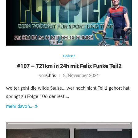
Podcast
#107 – 721km in 24h mit Felix Funke Teil2
von
Chris
8. November 2024
weiter geht die wilde Sause… wer noch nicht Teil1 gehört hat
springt zu Folge 106 der rest …
mehr davon...