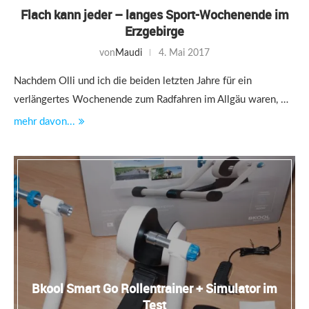
Flach kann jeder – langes Sport-Wochenende im
Erzgebirge
von
Maudi
4. Mai 2017
Nachdem Olli und ich die beiden letzten Jahre für ein
verlängertes Wochenende zum Radfahren im Allgäu waren, …
mehr davon...
Bkool Smart Go Rollentrainer + Simulator im
Test