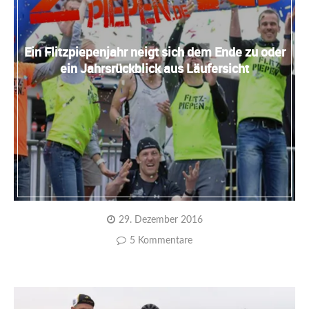
Ein Flitzpiepenjahr neigt sich dem Ende zu oder
ein Jahrsrückblick aus Läufersicht
29. Dezember 2016
5 Kommentare