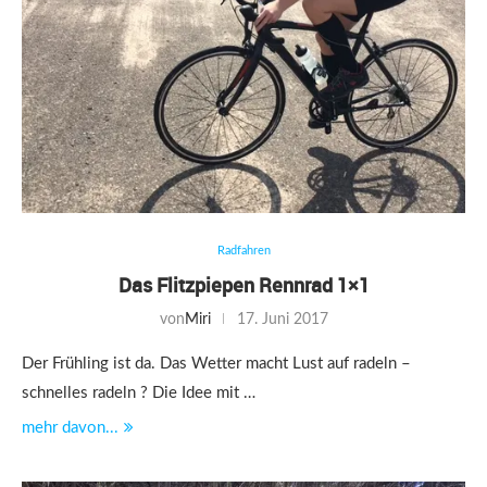
Radfahren
Das Flitzpiepen Rennrad 1×1
von
Miri
17. Juni 2017
Der Frühling ist da. Das Wetter macht Lust auf radeln –
schnelles radeln ? Die Idee mit …
mehr davon...