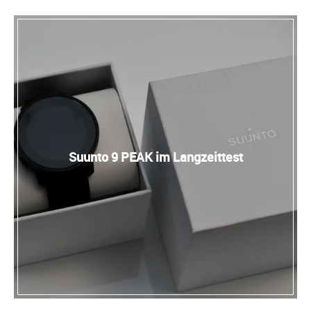
Suunto 9 PEAK im Langzeittest