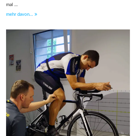
mal …
mehr davon...