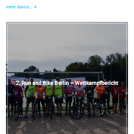
mehr davon...
2. Run and Bike Berlin – Wettkampfbericht