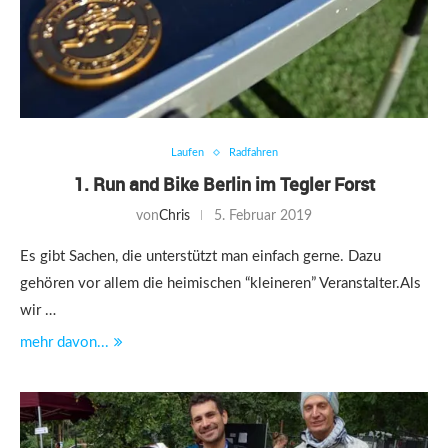
Laufen
Radfahren
1. Run and Bike Berlin im Tegler Forst
von
Chris
5. Februar 2019
Es gibt Sachen, die unterstützt man einfach gerne. Dazu
gehören vor allem die heimischen “kleineren” Veranstalter.Als
wir …
mehr davon...