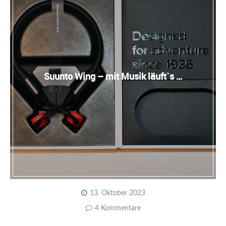
Suunto Wing – mit Musik läuft`s …
13. Oktober 2023
4 Kommentare