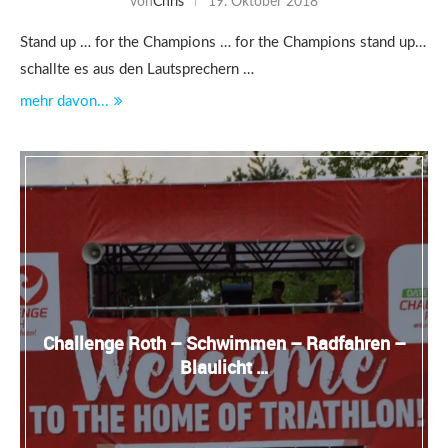
von
Chris
19. Oktober 2018
Stand up … for the Champions … for the Champions stand up…
schallte es aus den Lautsprechern …
mehr davon...
Challenge Roth – Schwimmen – Radfahren –
Blaulicht …