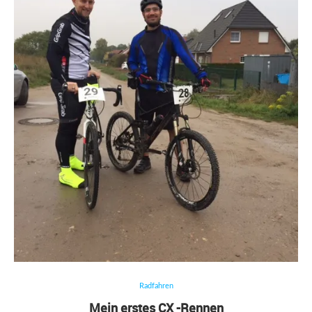
Radfahren
Mein erstes CX -Rennen