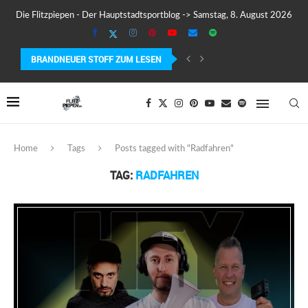
Die Flitzpiepen - Der Hauptstadtsportblog -> Samstag, 8. August 2026
BRANDNEUER STOFF ZUM LESEN
SUUNTO WING 2 IM TEST – FLÜGEL, FAKTEN...
Home
Tags
Posts tagged with "Radfahren"
TAG:
RADFAHREN