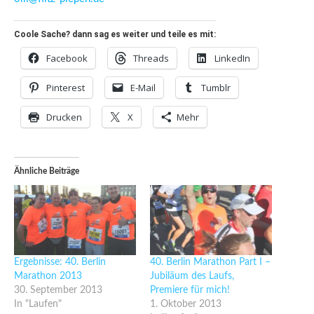
Coole Sache? dann sag es weiter und teile es mit:
Facebook
Threads
LinkedIn
Pinterest
E-Mail
Tumblr
Drucken
X
Mehr
Ähnliche Beiträge
Ergebnisse: 40. Berlin
40. Berlin Marathon Part I –
Marathon 2013
Jubiläum des Laufs,
30. September 2013
Premiere für mich!
In "Laufen"
1. Oktober 2013