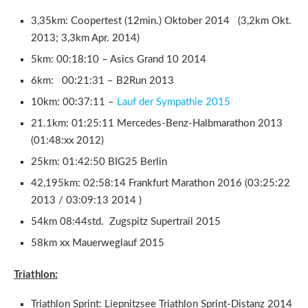
3,35km: Coopertest (12min.) Oktober 2014 (3,2km Okt.
2013; 3,3km Apr. 2014)
5km: 00:18:10 – Asics Grand 10 2014
6km: 00:21:31 – B2Run 2013
10km: 00:37:11 –
Lauf der Sympathie 2015
21.1km: 01:25:11 Mercedes-Benz-Halbmarathon 2013
(01:48:xx 2012)
25km: 01:42:50 BIG25 Berlin
42,195km: 02:58:14 Frankfurt Marathon 2016 (03:25:22
2013 / 03:09:13 2014 )
54km 08:44std. Zugspitz Supertrail 2015
58km xx Mauerweglauf 2015
Triathlon:
Triathlon Sprint: Liepnitzsee Triathlon Sprint-Distanz 2014