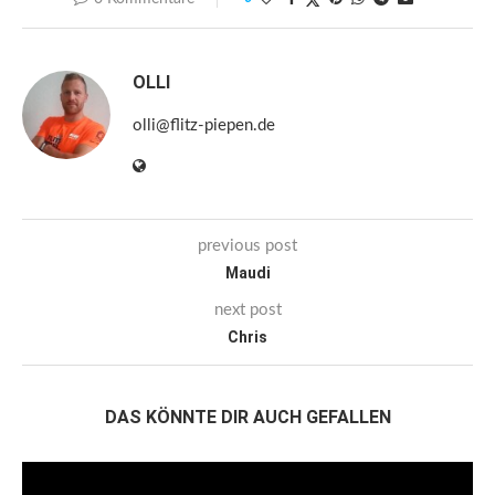
OLLI
olli@flitz-piepen.de
previous post
Maudi
next post
Chris
DAS KÖNNTE DIR AUCH GEFALLEN