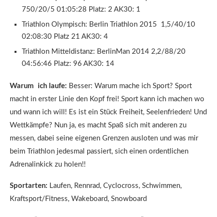
750/20/5 01:05:28 Platz: 2 AK30: 1
Triathlon Olympisch: Berlin Triathlon 2015 1,5/40/10
02:08:30 Platz 21 AK30: 4
Triathlon Mitteldistanz: BerlinMan 2014 2,2/88/20
04:56:46 Platz: 96 AK30: 14
War
um ich laufe:
Besser: Warum mache ich Sport? Sport
macht in erster Linie den Kopf frei! Sport kann ich machen wo
und wann ich will! Es ist ein Stück Freiheit, Seelenfrieden! Und
Wettkämpfe? Nun ja, es macht Spaß sich mit anderen zu
messen, dabei seine eigenen Grenzen ausloten und was mir
beim Triathlon jedesmal passiert, sich einen ordentlichen
Adrenalinkick zu holen!!
Sportarten:
Laufen, Rennrad, Cyclocross, Schwimmen,
Kraftsport/Fitness, Wakeboard, Snowboard