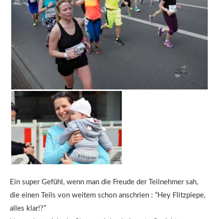
Ein super Gefühl, wenn man die Freude der Teilnehmer sah,
die einen Teils von weitem schon anschrien : “Hey Flitzpiepe,
alles klar!?”