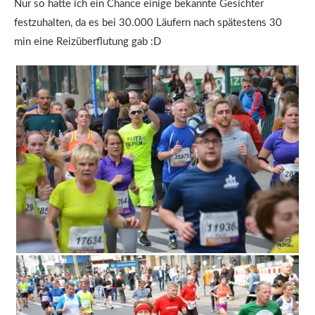
Nur so hatte ich ein Chance einige bekannte Gesichter
festzuhalten, da es bei 30.000 Läufern nach spätestens 30
min eine Reizüberflutung gab :D