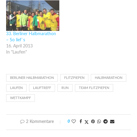
33. Berliner Halbmarathon
– So lief`s
16. April 2013
In "Laufen"
BERLINER HALBMARATHON
FLITZPIEPEN
HALBMARATHON
LAUFEN
LAUFTREFF
RUN
TEAM FLITZPIEPEN
WETTKAMPF
2 Kommentare
0