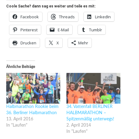
Coole Sache? dann sag es weiter und teile es mit:
Facebook
Threads
LinkedIn
Pinterest
E-Mail
Tumblr
Drucken
X
Mehr
Ähnliche Beiträge
Halbmarathon Rookie beim
34. Vattenfall BERLINER
36. Berliner Halbmarathon
HALBMARATHON –
13. April 2016
Spitzenmäßig unterwegs!
In "Laufen"
2. April 2014
In "Laufen"