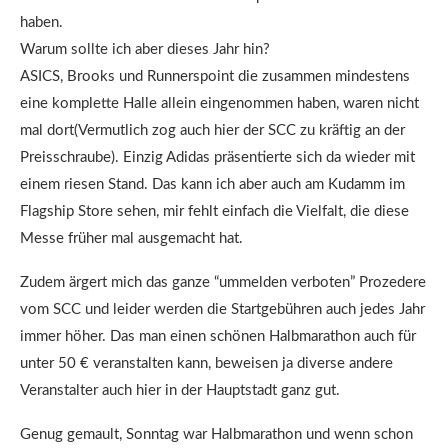
haben.
Warum sollte ich aber dieses Jahr hin?
ASICS, Brooks und Runnerspoint die zusammen mindestens
eine komplette Halle allein eingenommen haben, waren nicht
mal dort(Vermutlich zog auch hier der SCC zu kräftig an der
Preisschraube). Einzig Adidas präsentierte sich da wieder mit
einem riesen Stand. Das kann ich aber auch am Kudamm im
Flagship Store sehen, mir fehlt einfach die Vielfalt, die diese
Messe früher mal ausgemacht hat.
Zudem ärgert mich das ganze “ummelden verboten” Prozedere
vom SCC und leider werden die Startgebühren auch jedes Jahr
immer höher. Das man einen schönen Halbmarathon auch für
unter 50 € veranstalten kann, beweisen ja diverse andere
Veranstalter auch hier in der Hauptstadt ganz gut.
Genug gemault, Sonntag war Halbmarathon und wenn schon