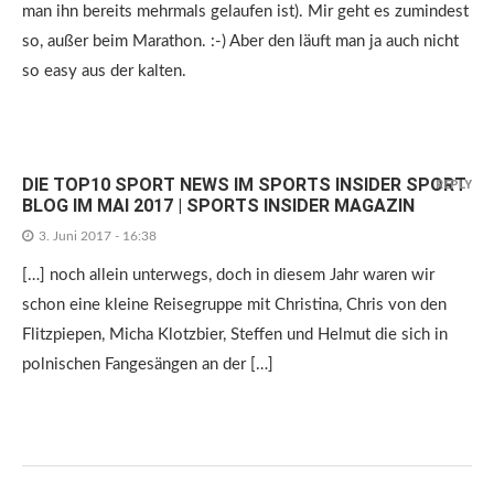
man ihn bereits mehrmals gelaufen ist). Mir geht es zumindest
so, außer beim Marathon. :-) Aber den läuft man ja auch nicht
so easy aus der kalten.
DIE TOP10 SPORT NEWS IM SPORTS INSIDER SPORT
REPLY
BLOG IM MAI 2017 | SPORTS INSIDER MAGAZIN
3. Juni 2017 - 16:38
[…] noch allein unterwegs, doch in diesem Jahr waren wir
schon eine kleine Reisegruppe mit Christina, Chris von den
Flitzpiepen, Micha Klotzbier, Steffen und Helmut die sich in
polnischen Fangesängen an der […]