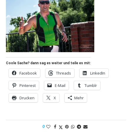
Coole Sache? dann sag es weiter und teile es mit:
Facebook
Threads
LinkedIn
Pinterest
E-Mail
Tumblr
Drucken
X
Mehr
0