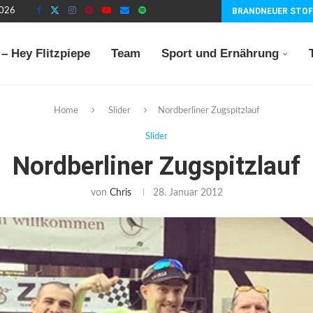
2026
BRANDNEUER STOF
– Hey Flitzpiepe
Team
Sport und Ernährung
Home
Slider
Nordberliner Zugspitzlauf
Slider
Nordberliner Zugspitzlauf
von
Chris
28. Januar 2012