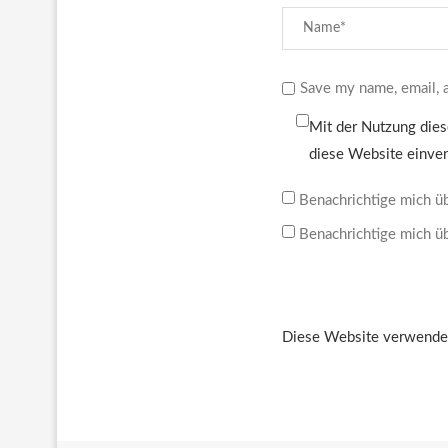
Save my name, email, a
Mit der Nutzung dies
diese Website einve
Benachrichtige mich ü
Benachrichtige mich üb
Diese Website verwendet