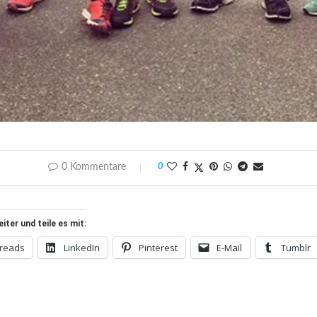
0 Kommentare
0
ter und teile es mit:
reads
LinkedIn
Pinterest
E-Mail
Tumblr