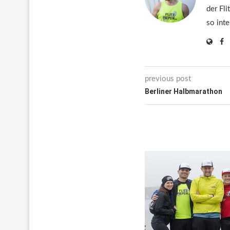
der Fli
so inte
previous post
Berliner Halbmarathon