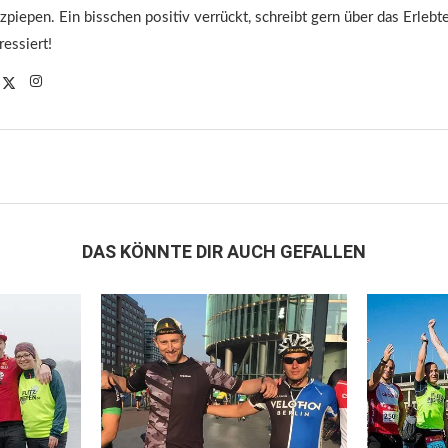
tzpiepen. Ein bisschen positiv verrückt, schreibt gern über das Erleb
ressiert!
DAS KÖNNTE DIR AUCH GEFALLEN