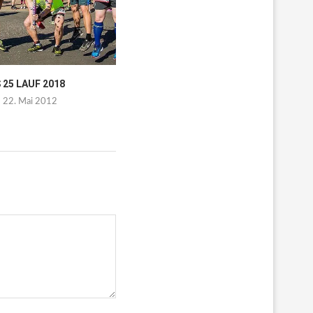
 25 LAUF 2018
HENNINGSDORFER
FRÜHJAHRSCROSS
22. Mai 2012
28. Januar 2012