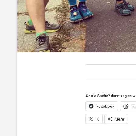
Coole Sache? dann sag es wei
Facebook
Th
X
Mehr