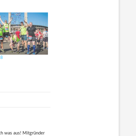
18
euch was aus! Mitgründer