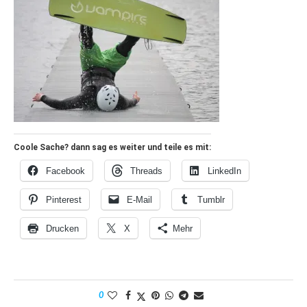
Coole Sache? dann sag es weiter und teile es mit:
Facebook
Threads
LinkedIn
Pinterest
E-Mail
Tumblr
Drucken
X
Mehr
0