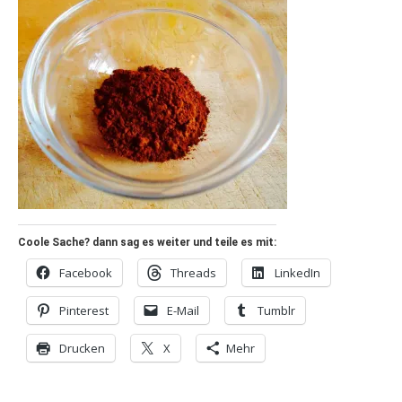
Coole Sache? dann sag es weiter und teile es mit:
Facebook
Threads
LinkedIn
Pinterest
E-Mail
Tumblr
Drucken
X
Mehr