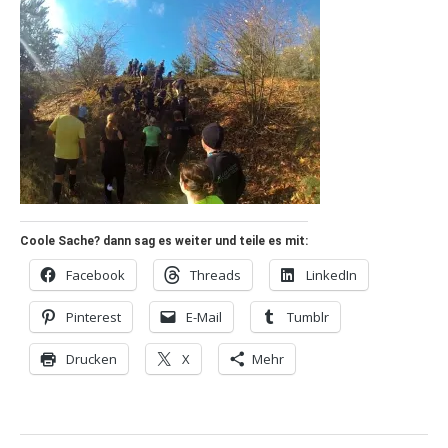
Coole Sache? dann sag es weiter und teile es mit:
Facebook
Threads
LinkedIn
Pinterest
E-Mail
Tumblr
Drucken
X
Mehr