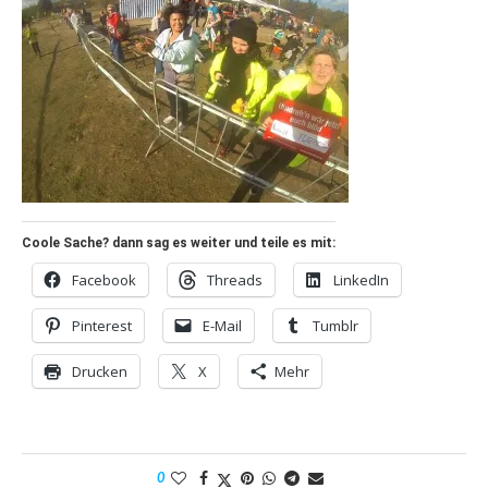
Coole Sache? dann sag es weiter und teile es mit:
Facebook
Threads
LinkedIn
Pinterest
E-Mail
Tumblr
Drucken
X
Mehr
0