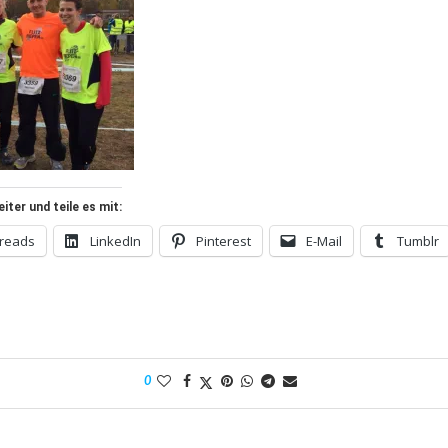
ter und teile es mit:
reads
LinkedIn
Pinterest
E-Mail
Tumblr
0