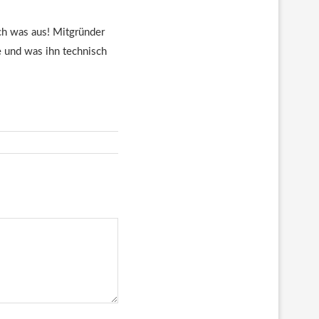
euch was aus! Mitgründer
te und was ihn technisch