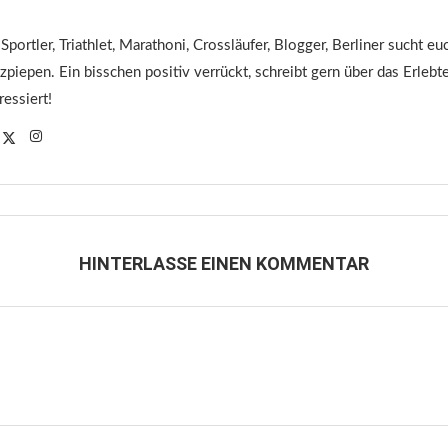
 Sportler, Triathlet, Marathoni, Crossläufer, Blogger, Berliner sucht 
tzpiepen. Ein bisschen positiv verrückt, schreibt gern über das Erleb
ressiert!
HINTERLASSE EINEN KOMMENTAR