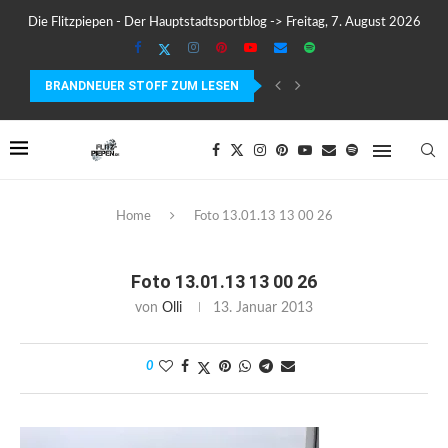
Die Flitzpiepen - Der Hauptstadtsportblog -> Freitag, 7. August 2026
BRANDNEUER STOFF ZUM LESEN
COROS PACE 4 IM TEST – LEICHT, SCHNELL...
Home
Foto 13.01.13 13 00 26
Foto 13.01.13 13 00 26
von
Olli
13. Januar 2013
0