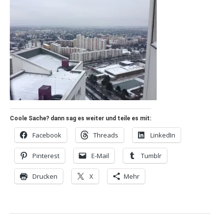
Coole Sache? dann sag es weiter und teile es mit:
Facebook
Threads
LinkedIn
Pinterest
E-Mail
Tumblr
Drucken
X
Mehr