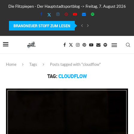
Die Flitzpiepen - Der Hauptstadtsportblog -> Freitag, 7. August 2026
BRANDNEUER STOFF ZUM LESEN
COROS PACE 4 IM TEST – LEICHT, SCHNELL...
Home
Tags
Posts tagged with "cloudflow"
TAG:
CLOUDFLOW