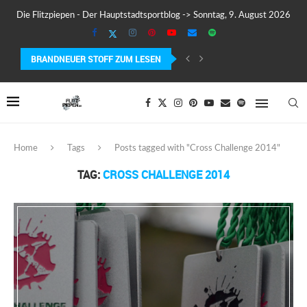
Die Flitzpiepen - Der Hauptstadtsportblog -> Sonntag, 9. August 2026
BRANDNEUER STOFF ZUM LESEN
COROS PACE 4 IM TEST – LEICHT, SCHNELL...
Home
Tags
Posts tagged with "Cross Challenge 2014"
TAG:
CROSS CHALLENGE 2014