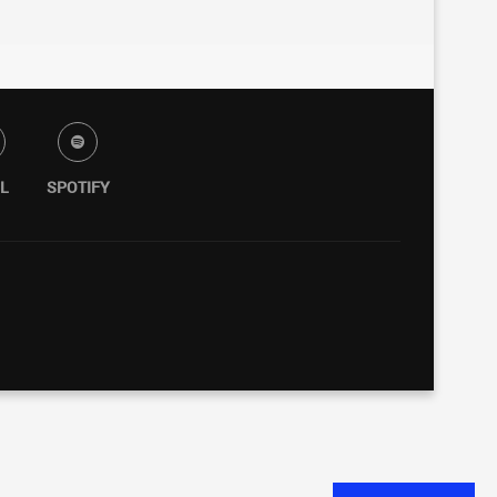
L
SPOTIFY