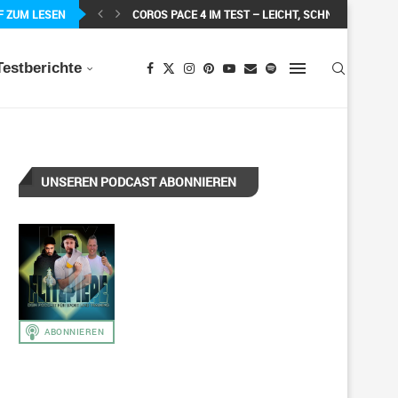
F ZUM LESEN
COROS PACE 4 IM TEST – LEICHT, SCHNELL...
Testberichte
UNSEREN PODCAST ABONNIEREN