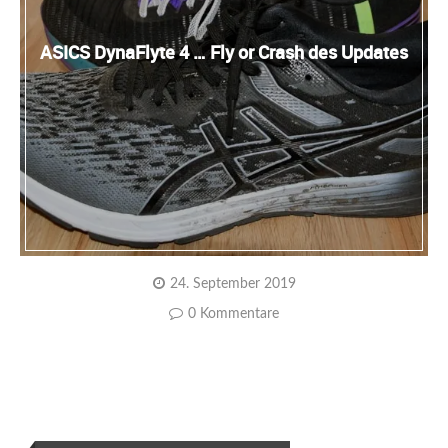
ASICS DynaFlyte 4 … Fly or Crash des Updates
24. September 2019
0 Kommentare