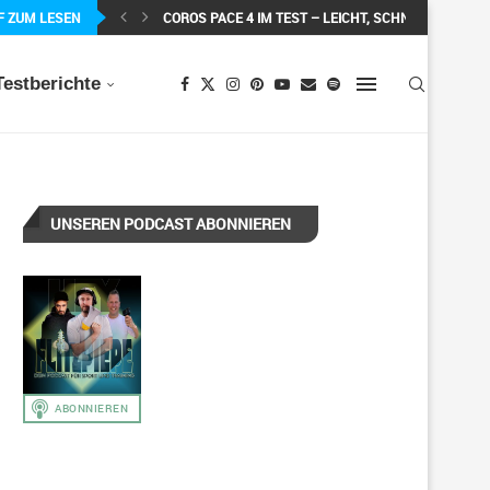
F ZUM LESEN
COROS PACE 4 IM TEST – LEICHT, SCHNELL...
Testberichte
UNSEREN PODCAST ABONNIEREN