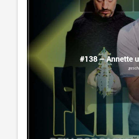
#138 – Annette 
gesch