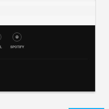
L
SPOTIFY