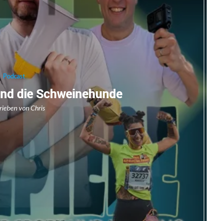
Podcast
und die Schweinehunde
rieben von
Chris