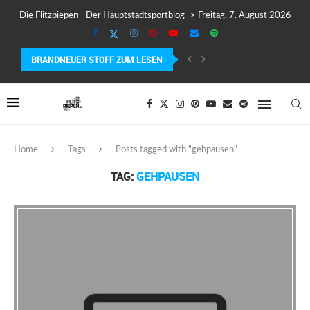
Die Flitzpiepen - Der Hauptstadtsportblog -> Freitag, 7. August 2026
BRANDNEUER STOFF ZUM LESEN
COROS PACE 4 IM TEST – LEICHT, SCHNELL...
Home
Tags
Posts tagged with "gehpausen"
TAG:
GEHPAUSEN