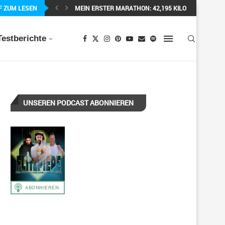
F ZUM LESEN
MEIN ERSTER MARATHON: 42,195 KILOMETER PURE 
Testberichte
UNSEREN PODCAST ABONNIEREN