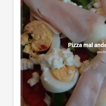
Pizza mal and
gesch