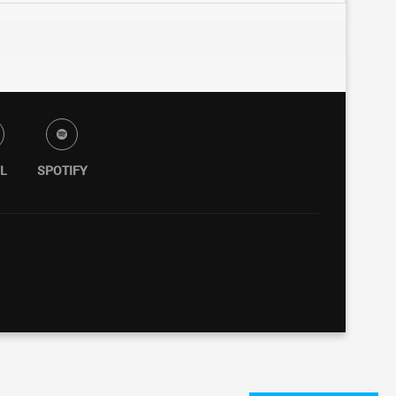
L
SPOTIFY