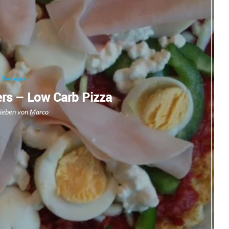
Rezepte
ers – Low Carb Pizza
rieben von
Marco