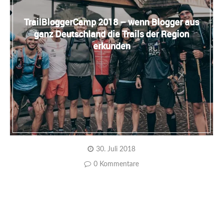
TrailBloggerCamp 2018 – wenn Blogger aus
ganz Deutschland die Trails der Region
erkunden
30. Juli 2018
0 Kommentare