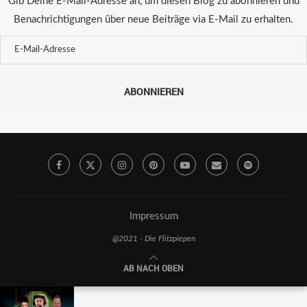
Gib Deine E-Mail-Adresse an, um diesen Blog zu abonnieren und
Benachrichtigungen über neue Beiträge via E-Mail zu erhalten.
ABONNIEREN
Impressum
@2021 - Die Flitzpiepen
AB NACH OBEN