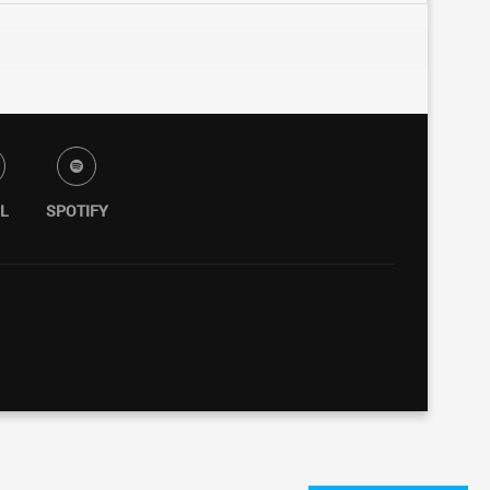
L
SPOTIFY