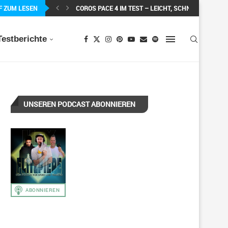
F ZUM LESEN
COROS PACE 4 IM TEST – LEICHT, SCHNELL...
Testberichte
UNSEREN PODCAST ABONNIEREN