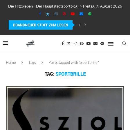
Die Flitzpiepen - Der Hauptstadtsportblog -> Freitag, 7. August 2026
BRANDNEUER STOFF ZUM LESEN
MEIN ERSTER MARATHON: 42,195 KILOMETER PURE VERRÜCKTHEIT, SCHW
Home
Tags
Posts tagged with "Sportbrille"
TAG:
SPORTBRILLE