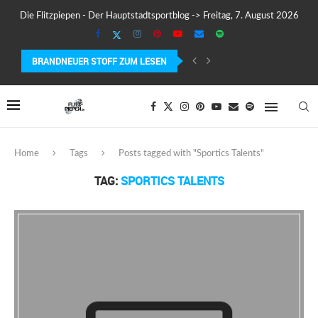
Die Flitzpiepen - Der Hauptstadtsportblog -> Freitag, 7. August 2026
BRANDNEUER STOFF ZUM LESEN
COROS PACE 4 IM TEST – LEICHT, SCHNELL...
Home
Tags
Posts tagged with "Sportics Talents"
TAG:
SPORTICS TALENTS