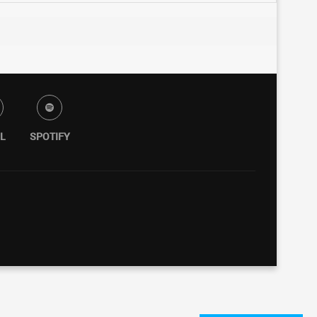
L
SPOTIFY