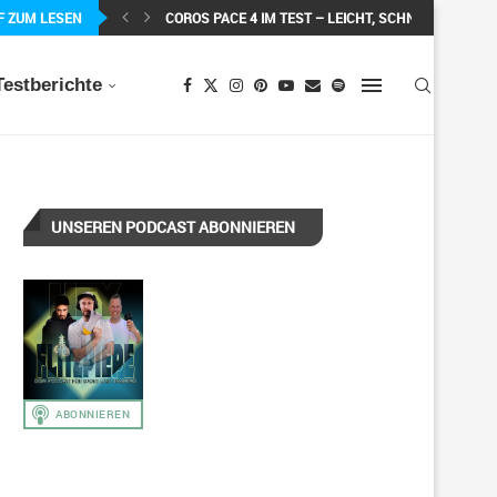
F ZUM LESEN
COROS PACE 4 IM TEST – LEICHT, SCHNELL...
Testberichte
UNSEREN PODCAST ABONNIEREN