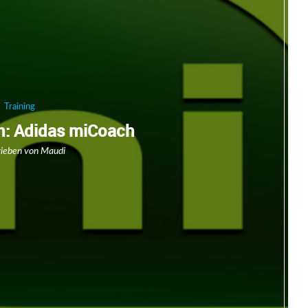
Training
an: Adidas miCoach
rieben von
Maudi