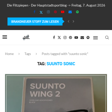
Die Flitzpiepen - Der Hauptstadtsportblog -> Freitag, 7. August 2026
BRANDNEUER STOFF ZUM LESEN
MEIN ERSTER MARATHON: 42,195 KILOMETER PURE VERRÜCKTHEIT, SCHW
Home
Tags
Posts tagged with "suunto sonic"
TAG:
SUUNTO SONIC