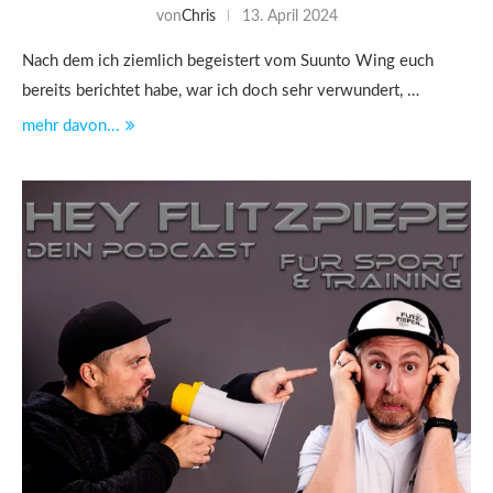
von
Chris
13. April 2024
Nach dem ich ziemlich begeistert vom Suunto Wing euch
bereits berichtet habe, war ich doch sehr verwundert, …
mehr davon...