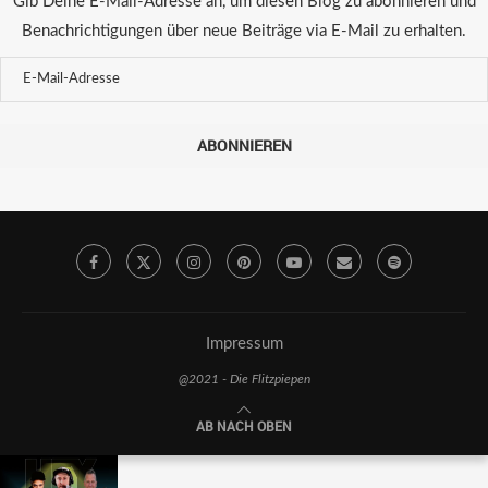
Gib Deine E-Mail-Adresse an, um diesen Blog zu abonnieren und
Benachrichtigungen über neue Beiträge via E-Mail zu erhalten.
ABONNIEREN
Impressum
@2021 - Die Flitzpiepen
AB NACH OBEN