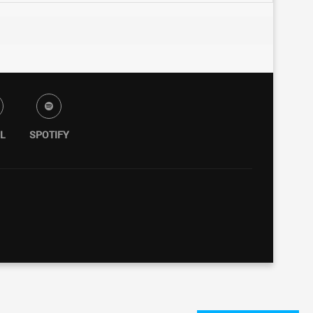
L
SPOTIFY