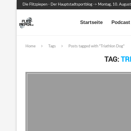
Die Flitzpiepen - Der Hauptstadtsportblog -> Montag, 10. Augus
Startseite
Podcast 
Home
Tags
Posts tagged with "Triathlon Dog"
TAG:
TR