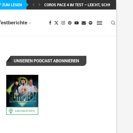
F ZUM LESEN
COROS PACE 4 IM TEST – LEICHT, SCHNELL...
Testberichte
UNSEREN PODCAST ABONNIEREN