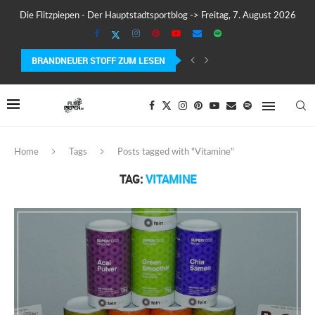
Die Flitzpiepen - Der Hauptstadtsportblog -> Freitag, 7. August 2026
BRANDNEUER STOFF ZUM LESEN
COROS PACE 4 IM TEST – LEICHT, SCHNELL...
Home
Tags
Posts tagged with "Vitamine"
TAG:
VITAMINE