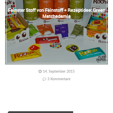
Feinster Stoff von Feinstoff + Rezeptidee: Green
Matchadamia
14. September 2015
3 Kommentare