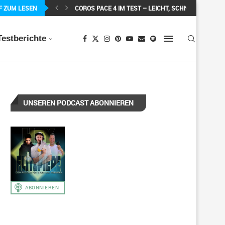
F ZUM LESEN
MEIN ERSTER MARATHON: 42,195 KILOMETER PURE 
Testberichte
UNSEREN PODCAST ABONNIEREN