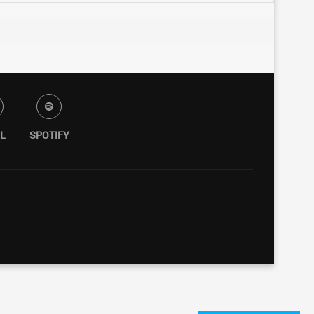
L
SPOTIFY