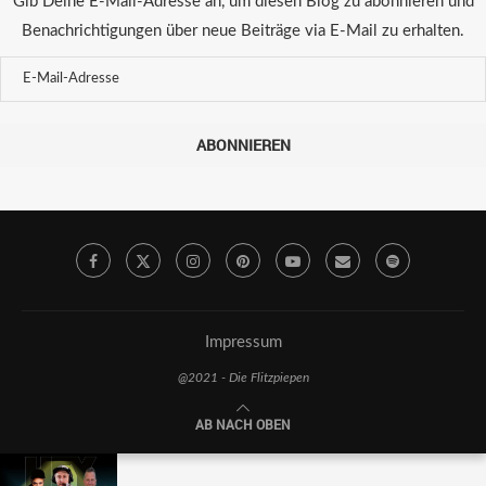
Gib Deine E-Mail-Adresse an, um diesen Blog zu abonnieren und
Benachrichtigungen über neue Beiträge via E-Mail zu erhalten.
ABONNIEREN
Impressum
@2021 - Die Flitzpiepen
AB NACH OBEN