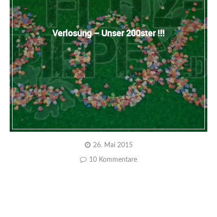
Verlosung – Unser 200ster !!!
26. Mai 2015
10 Kommentare