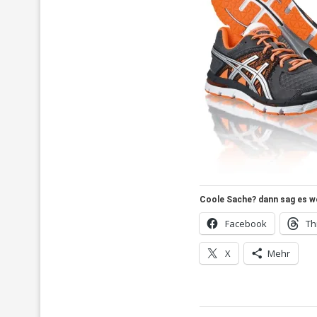
Coole Sache? dann sag es wei
Facebook
Th
X
Mehr