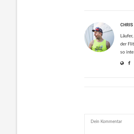
CHRIS
Läufer,
der Fli
so inte