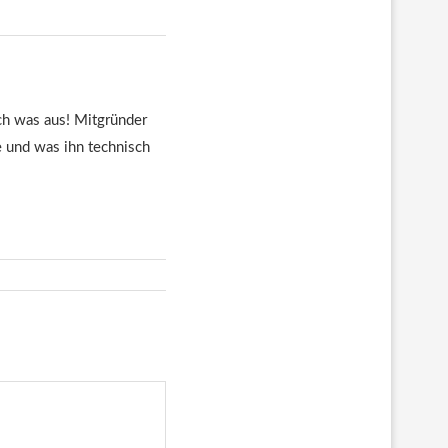
euch was aus! Mitgründer
te und was ihn technisch