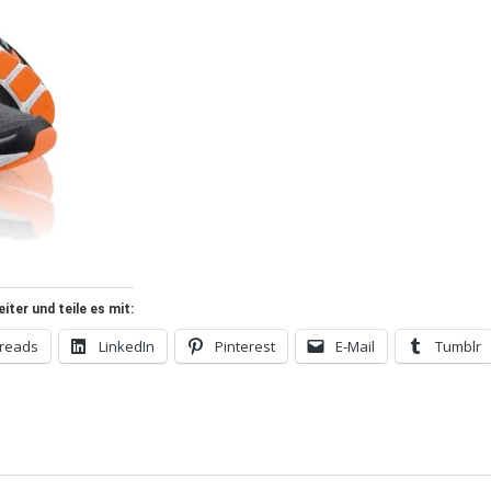
ter und teile es mit:
reads
LinkedIn
Pinterest
E-Mail
Tumblr