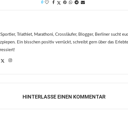
0
 Sportler, Triathlet, Marathoni, Crossläufer, Blogger, Berliner sucht 
tzpiepen. Ein bisschen positiv verrückt, schreibt gern über das Erleb
ressiert!
HINTERLASSE EINEN KOMMENTAR