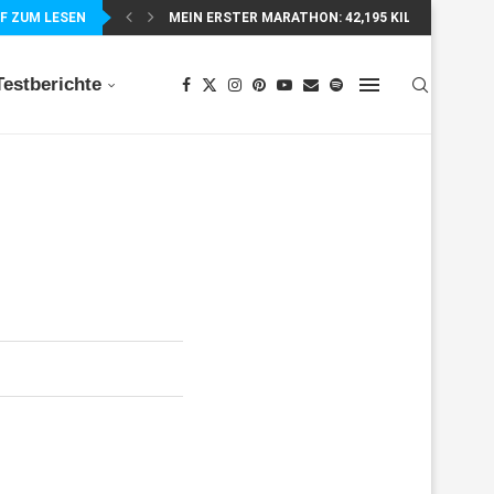
F ZUM LESEN
MEIN ERSTER MARATHON: 42,195 KILOMETER PUR
Testberichte