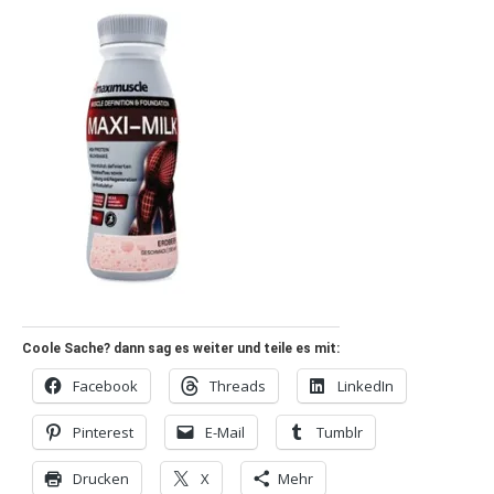
Coole Sache? dann sag es weiter und teile es mit:
Facebook
Threads
LinkedIn
Pinterest
E-Mail
Tumblr
Drucken
X
Mehr