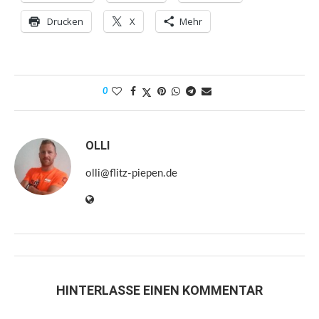
Drucken
X
Mehr
0
OLLI
olli@flitz-piepen.de
HINTERLASSE EINEN KOMMENTAR