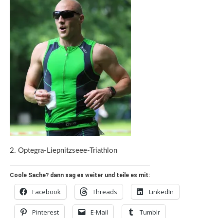
2. Optegra-Liepnitzseee-Triathlon
Coole Sache? dann sag es weiter und teile es mit:
Facebook
Threads
LinkedIn
Pinterest
E-Mail
Tumblr